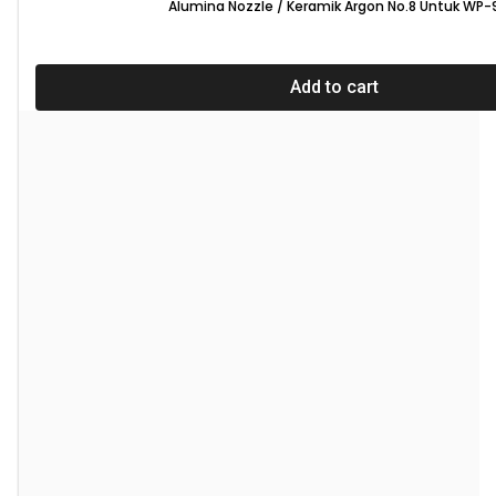
Alumina Nozzle / Keramik Argon No.8 Untuk WP-
Add to cart