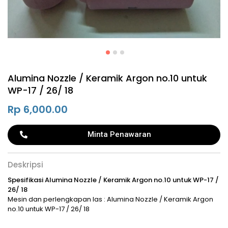
Alumina Nozzle / Keramik Argon no.10 untuk
WP-17 / 26/ 18
Rp
6,000.00
Minta Penawaran
Deskripsi
Spesifikasi Alumina Nozzle / Keramik Argon no.10 untuk WP-17 /
26/ 18
Mesin dan perlengkapan las : Alumina Nozzle / Keramik Argon
no.10 untuk WP-17 / 26/ 18