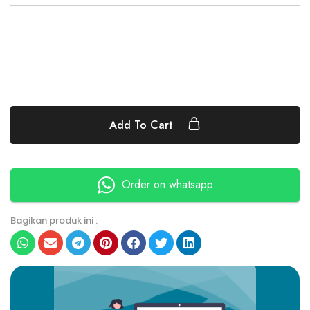
Add To Cart
Order on whatsapp
Bagikan produk ini :