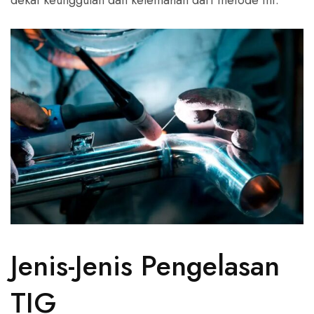
dekat keunggulan dan kelemahan dari metode ini.
Jenis-Jenis Pengelasan
TIG