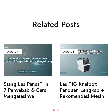
Related Posts
AUG
07
AUG
04
Stang Las Panas? Ini
Las TIG Knalpot:
7 Penyebab & Cara
Panduan Lengkap +
Mengatasinya
Rekomendasi Mesin