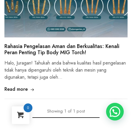
Rahasia Pengelasan Aman dan Berkualitas: Kenali
Peran Penting Tip Body MIG Torch!
Halo, Juragan! Tahukah anda bahwa kualitas hasil pengelasan
tidak hanya dipengaruhi oleh teknik dan mesin yang
digunakan, tetapi juga oleh…
Read more
0
Showing
1
of
1
post