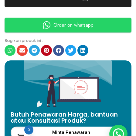
Order on whatsapp
Bagikan produk ini :
Butuh Penawaran Harga, bantuan
atau Konsultasi Produk?
0
Minta Penawaran