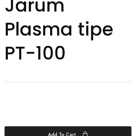
Jarum
Plasma tipe
PT-100
Add To Cart