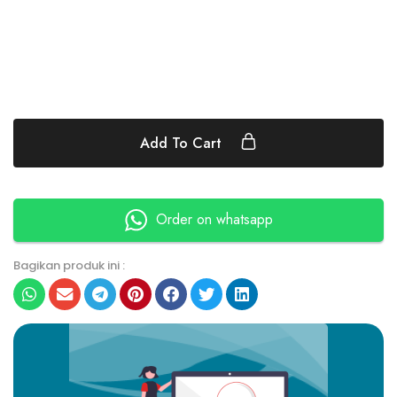
Add To Cart
Order on whatsapp
Bagikan produk ini :