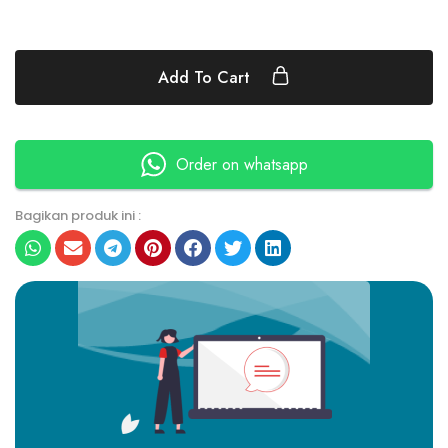
Add To Cart
Order on whatsapp
Bagikan produk ini :