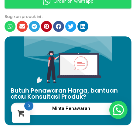
Order on whatsapp
Bagikan produk ini :
Butuh Penawaran Harga, bantuan
atau Konsultasi Produk?
0
Minta Penawaran