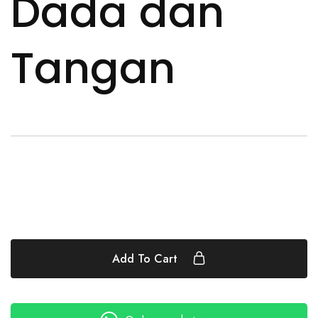
Dada dan
Tangan
Add To Cart