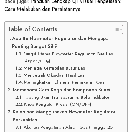
Baca Juga!:
Panduan Lengkap Uji Visual Pengelasan:
Cara Melakukan dan Peralatannya
Table of Contents
Apa Itu Flowmeter Regulator dan Mengapa
Penting Banget Sih?
Fungsi Utama Flowmeter Regulator Gas Las
(Argon/CO₂)
Menjaga Kestabilan Busur Las
Mencegah Oksidasi Hasil Las
Meningkatkan Efisiensi Pemakaian Gas
Memahami Cara Kerja dan Komponen Kunci
Tabung Ukur Transparan & Bola Indikator
Knop Pengatur Presisi (ON/OFF)
Kelebihan Menggunakan Flowmeter Regulator
Berkualitas
Akurasi Pengaturan Aliran Gas (Hingga 25