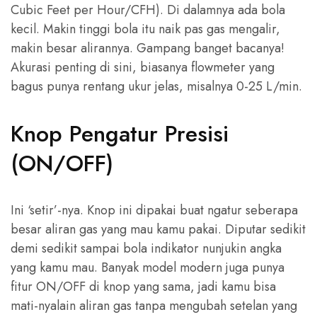
Cubic Feet per Hour/CFH). Di dalamnya ada bola
kecil. Makin tinggi bola itu naik pas gas mengalir,
makin besar alirannya. Gampang banget bacanya!
Akurasi penting di sini, biasanya flowmeter yang
bagus punya rentang ukur jelas, misalnya 0-25 L/min.
Knop Pengatur Presisi
(ON/OFF)
Ini ‘setir’-nya. Knop ini dipakai buat ngatur seberapa
besar aliran gas yang mau kamu pakai. Diputar sedikit
demi sedikit sampai bola indikator nunjukin angka
yang kamu mau. Banyak model modern juga punya
fitur ON/OFF di knop yang sama, jadi kamu bisa
mati-nyalain aliran gas tanpa mengubah setelan yang