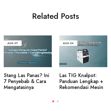
Related Posts
AUG
07
AUG
04
Stang Las Panas? Ini
Las TIG Knalpot:
7 Penyebab & Cara
Panduan Lengkap +
Mengatasinya
Rekomendasi Mesin