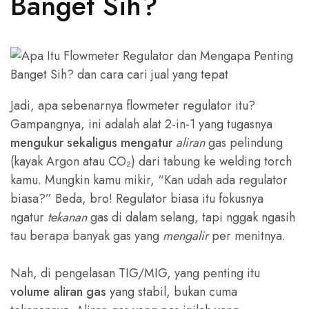
Banget Sih?
Jadi, apa sebenarnya flowmeter regulator itu?
Gampangnya, ini adalah alat 2-in-1 yang tugasnya
mengukur sekaligus mengatur
aliran
gas pelindung
(kayak Argon atau CO₂) dari tabung ke welding torch
kamu. Mungkin kamu mikir, “Kan udah ada regulator
biasa?” Beda, bro! Regulator biasa itu fokusnya
ngatur
tekanan
gas di dalam selang, tapi nggak ngasih
tau berapa banyak gas yang
mengalir
per menitnya.
Nah, di pengelasan TIG/MIG, yang penting itu
volume aliran gas
yang stabil, bukan cuma