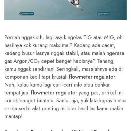
Pernah nggak sih, lagi asyik ngelas TIG atau MIG, eh
hasilnya kok kurang maksimal? Kadang ada cacat,
kadang busur lasnya nggak stabil, atau malah ngerasa
gas Argon/CO₂ cepet banget habisnya? Tenang,
kamu nggak sendirian! Seringkali, masalahnya ada di
komponen kecil tapi krusial:
flowmeter regulator
.
Nah, kalau kamu lagi cari-cari info atau bahkan
tempat
jual flowmeter regulator
yang pas, artikel ini
cocok banget buatmu. Santai aja, yuk kita kupas tuntas
serba-serbi alat penting ini biar hasil las kamu makin
mantap!