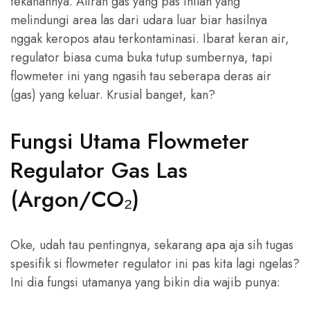
tekanannya. Aliran gas yang pas inilah yang
melindungi area las dari udara luar biar hasilnya
nggak keropos atau terkontaminasi. Ibarat keran air,
regulator biasa cuma buka tutup sumbernya, tapi
flowmeter ini yang ngasih tau seberapa deras air
(gas) yang keluar. Krusial banget, kan?
Fungsi Utama Flowmeter
Regulator Gas Las
(Argon/CO₂)
Oke, udah tau pentingnya, sekarang apa aja sih tugas
spesifik si flowmeter regulator ini pas kita lagi ngelas?
Ini dia fungsi utamanya yang bikin dia wajib punya: