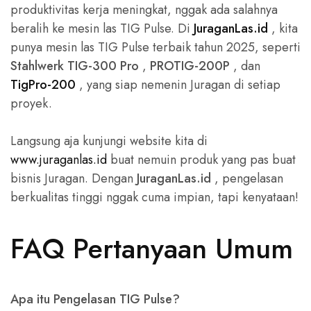
produktivitas kerja meningkat, nggak ada salahnya
beralih ke mesin las TIG Pulse. Di
JuraganLas.id
, kita
punya mesin las TIG Pulse terbaik tahun 2025, seperti
Stahlwerk TIG-300 Pro
,
PROTIG-200P
, dan
TigPro-200
, yang siap nemenin Juragan di setiap
proyek.
Langsung aja kunjungi website kita di
www.juraganlas.id
buat nemuin produk yang pas buat
bisnis Juragan. Dengan
JuraganLas.id
, pengelasan
berkualitas tinggi nggak cuma impian, tapi kenyataan!
FAQ Pertanyaan Umum
Apa itu Pengelasan TIG Pulse?