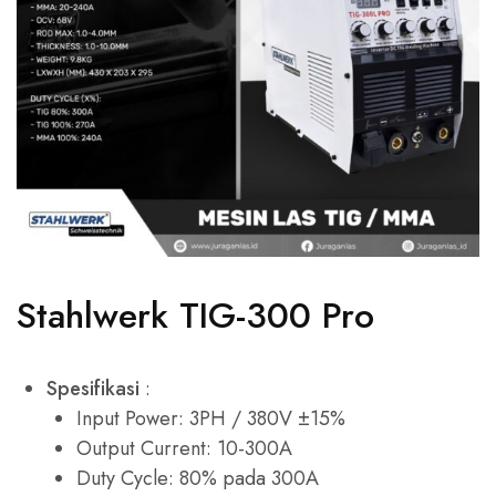
Stahlwerk TIG-300 Pro
Spesifikasi
:
Input Power: 3PH / 380V ±15%
Output Current: 10-300A
Duty Cycle: 80% pada 300A