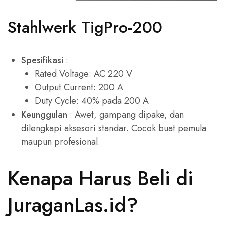
Stahlwerk TigPro-200
Spesifikasi
:
Rated Voltage: AC 220 V
Output Current: 200 A
Duty Cycle: 40% pada 200 A
Keunggulan
: Awet, gampang dipake, dan
dilengkapi aksesori standar. Cocok buat pemula
maupun profesional.
Kenapa Harus Beli di
JuraganLas.id?