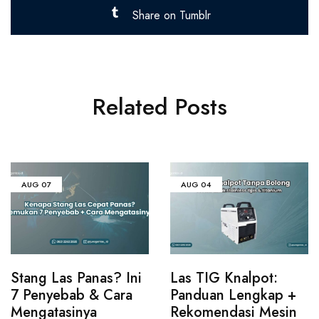
Share on Tumblr
Related Posts
AUG
07
AUG
04
Stang Las Panas? Ini
Las TIG Knalpot:
7 Penyebab & Cara
Panduan Lengkap +
Mengatasinya
Rekomendasi Mesin