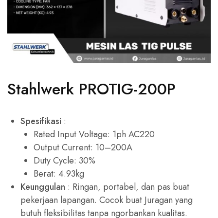
Stahlwerk PROTIG-200P
Spesifikasi
:
Rated Input Voltage: 1ph AC220
Output Current: 10–200A
Duty Cycle: 30%
Berat: 4.93kg
Keunggulan
: Ringan, portabel, dan pas buat
pekerjaan lapangan. Cocok buat Juragan yang
butuh fleksibilitas tanpa ngorbankan kualitas.