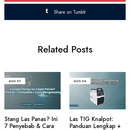
Share on Tumblr
Related Posts
AUG
07
AUG
04
Stang Las Panas? Ini
Las TIG Knalpot:
7 Penyebab & Cara
Panduan Lengkap +