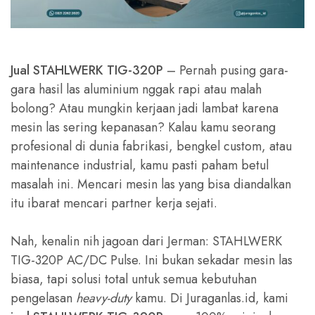
Jual STAHLWERK TIG-320P
– Pernah pusing gara-
gara hasil las aluminium nggak rapi atau malah
bolong? Atau mungkin kerjaan jadi lambat karena
mesin las sering kepanasan? Kalau kamu seorang
profesional di dunia fabrikasi, bengkel custom, atau
maintenance industrial, kamu pasti paham betul
masalah ini. Mencari mesin las yang bisa diandalkan
itu ibarat mencari partner kerja sejati.
Nah, kenalin nih jagoan dari Jerman: STAHLWERK
TIG-320P AC/DC Pulse. Ini bukan sekadar mesin las
biasa, tapi solusi total untuk semua kebutuhan
pengelasan
heavy-duty
kamu. Di Juraganlas.id, kami