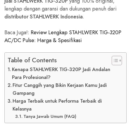
jual STAHLWERK TIG-320P
yang 100% original,
lengkap dengan garansi dan dukungan penuh dari
distributor STAHLWERK Indonesia
.
Baca Juga!:
Review Lengkap STAHLWERK TIG-320P
AC/DC Pulse: Harga & Spesifikasi
Table of Contents
Kenapa STAHLWERK TIG-320P Jadi Andalan
Para Profesional?
Fitur Canggih yang Bikin Kerjaan Kamu Jadi
Gampang
Harga Terbaik untuk Performa Terbaik di
Kelasnya
Tanya Jawab Umum (FAQ)