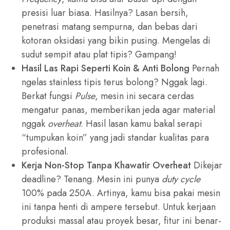
presisi luar biasa. Hasilnya? Lasan bersih,
penetrasi matang sempurna, dan bebas dari
kotoran oksidasi yang bikin pusing. Mengelas di
sudut sempit atau plat tipis? Gampang!
Hasil Las Rapi Seperti Koin & Anti Bolong
Pernah
ngelas stainless tipis terus bolong? Nggak lagi.
Berkat fungsi
Pulse
, mesin ini secara cerdas
mengatur panas, memberikan jeda agar material
nggak
overheat
. Hasil lasan kamu bakal serapi
“tumpukan koin” yang jadi standar kualitas para
profesional.
Kerja Non-Stop Tanpa Khawatir Overheat
Dikejar
deadline? Tenang. Mesin ini punya
duty cycle
100% pada 250A. Artinya, kamu bisa pakai mesin
ini tanpa henti di ampere tersebut. Untuk kerjaan
produksi massal atau proyek besar, fitur ini benar-