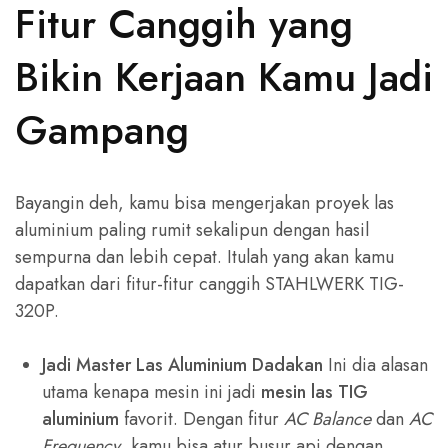
Fitur Canggih yang
Bikin Kerjaan Kamu Jadi
Gampang
Bayangin deh, kamu bisa mengerjakan proyek las
aluminium paling rumit sekalipun dengan hasil
sempurna dan lebih cepat. Itulah yang akan kamu
dapatkan dari fitur-fitur canggih STAHLWERK TIG-
320P.
Jadi Master Las Aluminium Dadakan
Ini dia alasan
utama kenapa mesin ini jadi
mesin las TIG
aluminium
favorit. Dengan fitur
AC Balance
dan
AC
Frequency
, kamu bisa atur busur api dengan