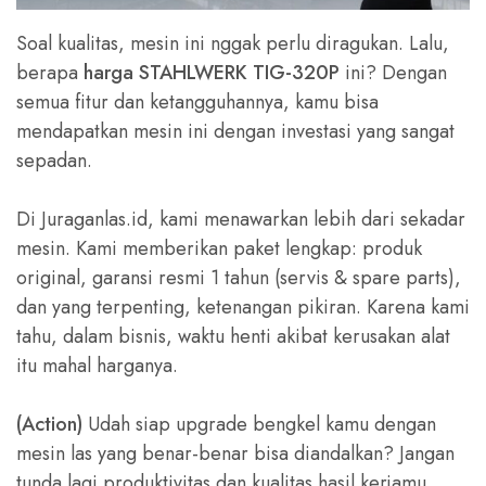
Soal kualitas, mesin ini nggak perlu diragukan. Lalu,
berapa
harga STAHLWERK TIG-320P
ini? Dengan
semua fitur dan ketangguhannya, kamu bisa
mendapatkan mesin ini dengan investasi yang sangat
sepadan.
Di Juraganlas.id, kami menawarkan lebih dari sekadar
mesin. Kami memberikan paket lengkap: produk
original, garansi resmi 1 tahun (servis & spare parts),
dan yang terpenting, ketenangan pikiran. Karena kami
tahu, dalam bisnis, waktu henti akibat kerusakan alat
itu mahal harganya.
(Action)
Udah siap upgrade bengkel kamu dengan
mesin las yang benar-benar bisa diandalkan? Jangan
tunda lagi produktivitas dan kualitas hasil kerjamu.