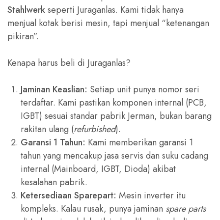
Stahlwerk
seperti Juraganlas. Kami tidak hanya
menjual kotak berisi mesin, tapi menjual “ketenangan
pikiran”.
Kenapa harus beli di Juraganlas?
Jaminan Keaslian:
Setiap unit punya nomor seri
terdaftar. Kami pastikan komponen internal (PCB,
IGBT) sesuai standar pabrik Jerman, bukan barang
rakitan ulang (
refurbished
).
Garansi 1 Tahun:
Kami memberikan garansi 1
tahun yang mencakup jasa servis dan suku cadang
internal (Mainboard, IGBT, Dioda) akibat
kesalahan pabrik.
Ketersediaan Sparepart:
Mesin inverter itu
kompleks. Kalau rusak, punya jaminan
spare parts