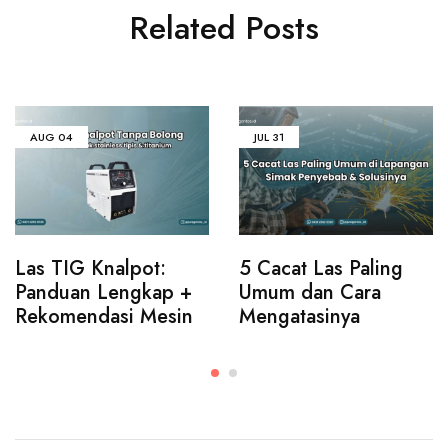
Related Posts
AUG
04
JUL
31
Las TIG Knalpot:
5 Cacat Las Paling
Panduan Lengkap +
Umum dan Cara
Rekomendasi Mesin
Mengatasinya