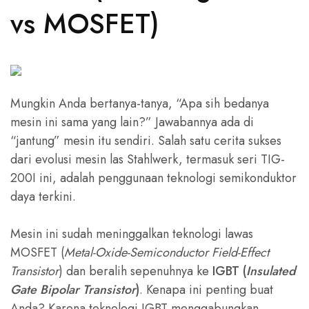
vs MOSFET)
Mungkin Anda bertanya-tanya, “Apa sih bedanya
mesin ini sama yang lain?” Jawabannya ada di
“jantung” mesin itu sendiri. Salah satu cerita sukses
dari evolusi mesin las Stahlwerk, termasuk seri TIG-
200I ini, adalah penggunaan teknologi semikonduktor
daya terkini.
Mesin ini sudah meninggalkan teknologi lawas
MOSFET (
Metal-Oxide-Semiconductor Field-Effect
Transistor
) dan beralih sepenuhnya ke
IGBT (
Insulated
Gate Bipolar Transistor
)
. Kenapa ini penting buat
Anda? Karena teknologi IGBT menggabungkan