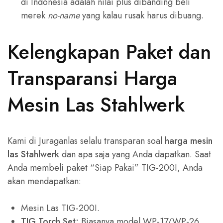
di Indonesia adalah nilai plus dibanding beli
merek
no-name
yang kalau rusak harus dibuang.
Kelengkapan Paket dan
Transparansi Harga
Mesin Las Stahlwerk
Kami di Juraganlas selalu transparan soal
harga mesin
las Stahlwerk
dan apa saja yang Anda dapatkan. Saat
Anda membeli paket “Siap Pakai” TIG-200I, Anda
akan mendapatkan:
Mesin Las TIG-200I.
TIG Torch Set:
Biasanya model WP-17/WP-26