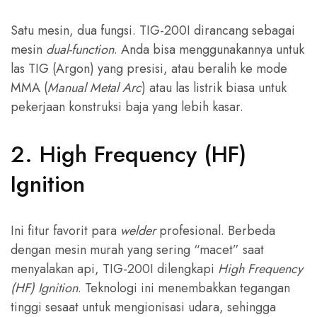
Satu mesin, dua fungsi. TIG-200I dirancang sebagai
mesin
dual-function
. Anda bisa menggunakannya untuk
las TIG (Argon) yang presisi, atau beralih ke mode
MMA (
Manual Metal Arc
) atau las listrik biasa untuk
pekerjaan konstruksi baja yang lebih kasar.
2. High Frequency (HF)
Ignition
Ini fitur favorit para
welder
profesional. Berbeda
dengan mesin murah yang sering “macet” saat
menyalakan api, TIG-200I dilengkapi
High Frequency
(HF) Ignition
. Teknologi ini menembakkan tegangan
tinggi sesaat untuk mengionisasi udara, sehingga