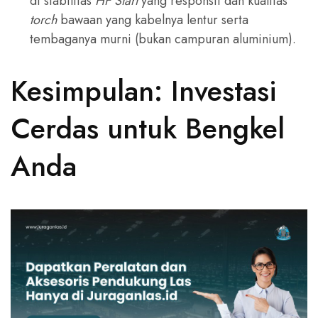
di stabilitas
HF Start
yang responsif dan kualitas
torch
bawaan yang kabelnya lentur serta
tembaganya murni (bukan campuran aluminium).
Kesimpulan: Investasi
Cerdas untuk Bengkel
Anda