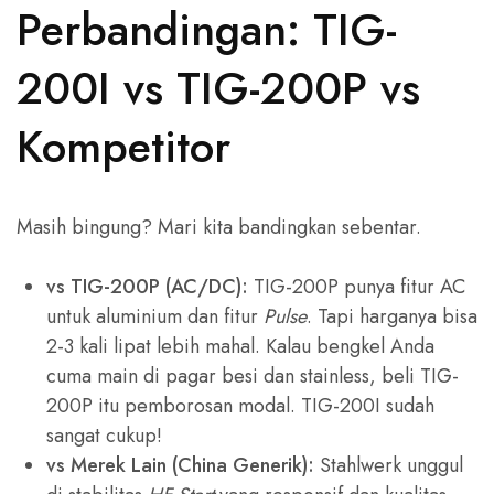
Perbandingan: TIG-
200I vs TIG-200P vs
Kompetitor
Masih bingung? Mari kita bandingkan sebentar.
vs TIG-200P (AC/DC):
TIG-200P punya fitur AC
untuk aluminium dan fitur
Pulse
. Tapi harganya bisa
2-3 kali lipat lebih mahal. Kalau bengkel Anda
cuma main di pagar besi dan stainless, beli TIG-
200P itu pemborosan modal. TIG-200I sudah
sangat cukup!
vs Merek Lain (China Generik):
Stahlwerk unggul