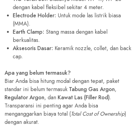
dengan kabel fleksibel sekitar 4 meter.
Electrode Holder:
Untuk mode las listrik biasa
(MMA).
Earth Clamp:
Stang massa dengan kabel
berkualitas.
Aksesoris Dasar:
Keramik nozzle, collet, dan back
cap.
Apa yang belum termasuk?
Biar Anda bisa hitung modal dengan tepat, paket
standar ini belum termasuk
Tabung Gas Argon
,
Regulator Argon
, dan
Kawat Las (Filler Rod)
.
Transparansi ini penting agar Anda bisa
menganggarkan biaya total (
Total Cost of Ownership
)
dengan akurat.