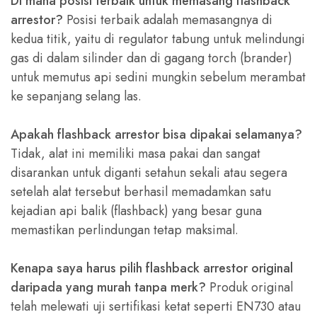
Di mana posisi terbaik untuk memasang flashback
arrestor?
Posisi terbaik adalah memasangnya di
kedua titik, yaitu di regulator tabung untuk melindungi
gas di dalam silinder dan di gagang torch (brander)
untuk memutus api sedini mungkin sebelum merambat
ke sepanjang selang las.
Apakah flashback arrestor bisa dipakai selamanya?
Tidak, alat ini memiliki masa pakai dan sangat
disarankan untuk diganti setahun sekali atau segera
setelah alat tersebut berhasil memadamkan satu
kejadian api balik (flashback) yang besar guna
memastikan perlindungan tetap maksimal.
Kenapa saya harus pilih flashback arrestor original
daripada yang murah tanpa merk?
Produk original
telah melewati uji sertifikasi ketat seperti EN730 atau