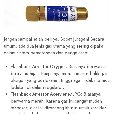
Jangan sampai salah beli ya, Sobat Juragan! Secara
umum, ada dua jenis gas utama yang sering dipakai
dalam sistem pemotongan dan pengelasan:
Flashback Arrestor Oxygen:
Biasanya berwarna
biru atau hijau. Fungsinya menahan arus balik gas
oksigen yang bertekanan tinggi agar tidak memicu
ledakan di dalam regulator.
Flashback Arrestor Acetylene/LPG:
Biasanya
berwarna merah. Karena gas ini sangat mudah
terbakar, alat ini dirancang khusus untuk karakter