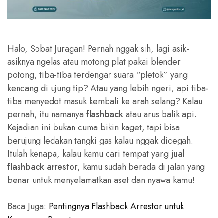
Halo, Sobat Juragan! Pernah nggak sih, lagi asik-
asiknya ngelas atau motong plat pakai blender
potong, tiba-tiba terdengar suara “pletok” yang
kencang di ujung tip? Atau yang lebih ngeri, api tiba-
tiba menyedot masuk kembali ke arah selang? Kalau
pernah, itu namanya
flashback
atau arus balik api.
Kejadian ini bukan cuma bikin kaget, tapi bisa
berujung ledakan tangki gas kalau nggak dicegah.
Itulah kenapa, kalau kamu cari tempat yang
jual
flashback arrestor
, kamu sudah berada di jalan yang
benar untuk menyelamatkan aset dan nyawa kamu!
Baca Juga:
Pentingnya Flashback Arrestor untuk