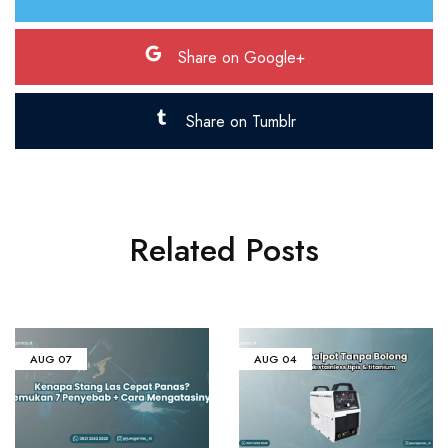
Share on Google+
Share on Tumblr
Related Posts
AUG
07
AUG
04