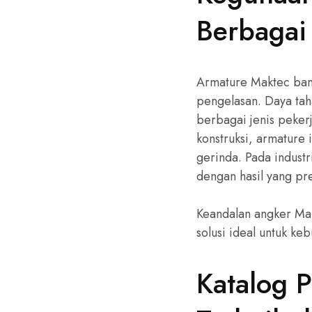
Berbagai
Armature Maktec bany
pengelasan. Daya tah
berbagai jenis pekerj
konstruksi, armature 
gerinda. Pada indust
dengan hasil yang pre
Keandalan angker Mak
solusi ideal untuk ke
Katalog 