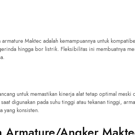
an armature Maktec adalah kemampuannya untuk kompatib
 gerinda hingga bor listrik. Fleksibilitas ini membuatnya men
a.
ncang untuk memastikan kinerja alat tetap optimal meski
 saat digunakan pada suhu tinggi atau tekanan tinggi, arma
 yang konsisten.
 Armature/Angker Makte