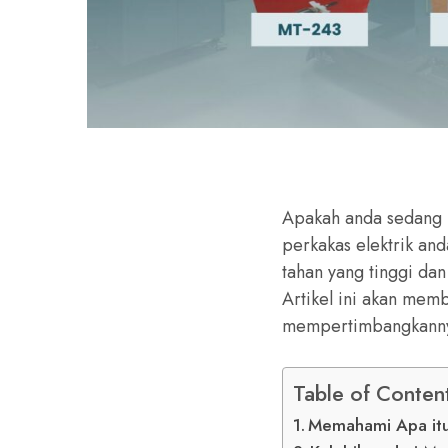
Apakah anda sedang 
perkakas elektrik an
tahan yang tinggi dan
Artikel ini akan me
mempertimbangkannya
Table of Conten
Memahami Apa itu