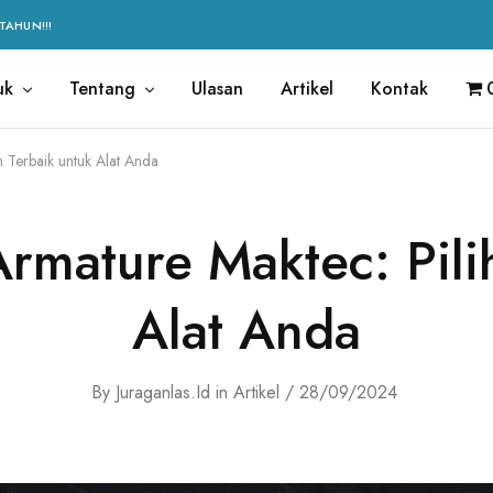
TAHUN!!!
uk
Tentang
Ulasan
Artikel
Kontak
 Terbaik untuk Alat Anda
rmature Maktec: Pili
Alat Anda
By
Juraganlas.id
in
Artikel
28/09/2024