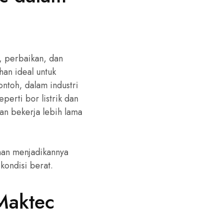
, perbaikan, dan
han ideal untuk
ontoh, dalam industri
perti bor listrik dan
an bekerja lebih lama
nan menjadikannya
kondisi berat.
Maktec