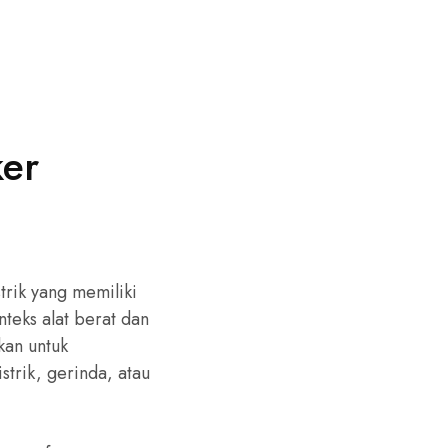
er
trik yang memiliki
teks alat berat dan
kan untuk
strik, gerinda, atau