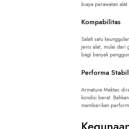
biaya perawatan alat.
Kompabilitas
Salah satu keunggul
jenis alat, mulai dari
bagi banyak penggun
Performa Stabil
Armature Maktec dira
kondisi berat. Bahkan
memberikan performa
Kegunaan