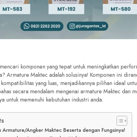
mencari komponen yang tepat untuk meningkatkan perform
da? Armature Maktec adalah solusinya! Komponen ini dira
 kompatibilitas yang luas, menjadikannya pilihan ideal untu
mbahas secara mendalam mengenai armature Maktec dan m
 untuk memenuhi kebutuhan industri anda.
ts
 Armature/Angker Maktec Beserta dengan Fungsinya!