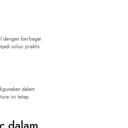
el dengan berbagai
jadi solusi praktis
 digunakan dalam
ture ini tetap
c dalam