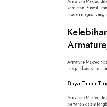
Armature Maktec dib
konsisten. Fungsi uta
medan magnet yang me
Kelebiha
Armature
Armature Maktec tida
menjadikannya piliha
Daya Tahan Tin
Armature Maktec dir
bertahan dalam jangk