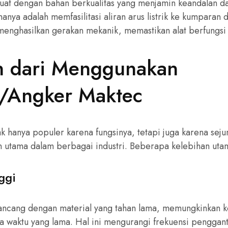
uat dengan bahan berkualitas yang menjamin keandalan d
manya adalah memfasilitasi aliran arus listrik ke kumparan
nghasilkan gerakan mekanik, memastikan alat berfungsi 
n dari Menggunakan
/Angker Maktec
k hanya populer karena fungsinya, tetapi juga karena sej
n utama dalam berbagai industri. Beberapa kelebihan uta
ggi
ancang dengan material yang tahan lama, memungkinkan 
a waktu yang lama. Hal ini mengurangi frekuensi pengga