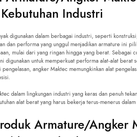
 Kebutuhan Industri
ak digunakan dalam berbagai industri, seperti konstruksi
an dan performa yang unggul menjadikan armature ini pili
aan, mulai dari yang ringan hingga yang berat. Sebagai c
ini digunakan untuk memperkuat performa alat-alat berat se
ri pengelasan, angker Maktec memungkinkan alat pengelas
sisi.
tec dalam lingkungan industri yang keras dan penuh teka
butuhan alat berat yang harus bekerja terus-menerus dalam 
Produk Armature/Angker 