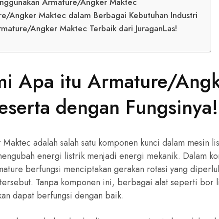
enggunakan Armature/Angker Maktec
e/Angker Maktec dalam Berbagai Kebutuhan Industri
rmature/Angker Maktec Terbaik dari JuraganLas!
 Apa itu Armature/Angk
eserta dengan Fungsinya!
 Maktec adalah salah satu komponen kunci dalam mesin lis
mengubah energi listrik menjadi energi mekanik. Dalam kon
rmature berfungsi menciptakan gerakan rotasi yang diperlu
ersebut. Tanpa komponen ini, berbagai alat seperti bor li
akan dapat berfungsi dengan baik.