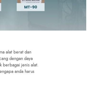
a alat berat dan
ncang dengan daya
k berbagai jenis alat.
engapa anda harus