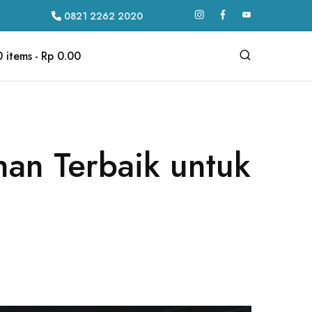
0821 2262 2020
0 items
Rp 0.00
han Terbaik untuk