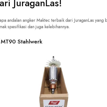
ari JuraganLas!
apa andalan angker Maktec terbaik dari JuraganLas yang b
ak spesifikasi dan juga kelebihannya.
 MT90 Stahlwerk