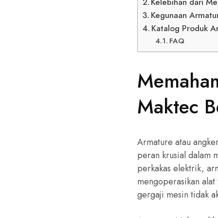
Kelebihan dari M
Kegunaan Armatur
Katalog Produk A
FAQ
Memahami
Maktec B
Armature atau angker
peran krusial dalam 
perkakas elektrik, a
mengoperasikan alat t
gergaji mesin tidak 